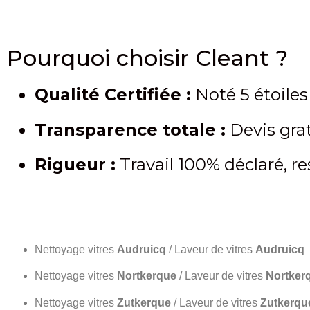
Pourquoi choisir Cleant ?
Qualité Certifiée :
Noté 5 étoiles 
Transparence totale :
Devis grat
Rigueur :
Travail 100% déclaré, r
Nettoyage vitres
Audruicq
/ Laveur de vitres
Audruicq
Nettoyage vitres
Nortkerque
/ Laveur de vitres
Nortker
Nettoyage vitres
Zutkerque
/ Laveur de vitres
Zutkerqu