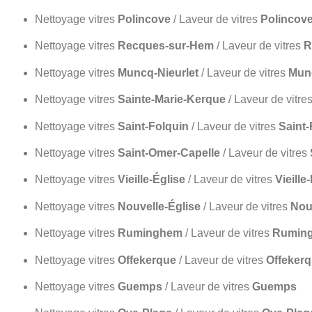
Nettoyage vitres
Polincove
/ Laveur de vitres
Polincov
Nettoyage vitres
Recques-sur-Hem
/ Laveur de vitres
R
Nettoyage vitres
Muncq-Nieurlet
/ Laveur de vitres
Munc
Nettoyage vitres
Sainte-Marie-Kerque
/ Laveur de vitre
Nettoyage vitres
Saint-Folquin
/ Laveur de vitres
Saint-
Nettoyage vitres
Saint-Omer-Capelle
/ Laveur de vitres
Nettoyage vitres
Vieille-Église
/ Laveur de vitres
Vieille
Nettoyage vitres
Nouvelle-Église
/ Laveur de vitres
Nou
Nettoyage vitres
Ruminghem
/ Laveur de vitres
Rumin
Nettoyage vitres
Offekerque
/ Laveur de vitres
Offeker
Nettoyage vitres
Guemps
/ Laveur de vitres
Guemps