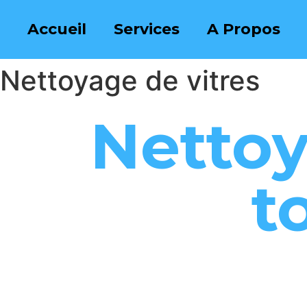
Accueil
Services
A Propos
Nettoyage de vitres
Nettoy
t