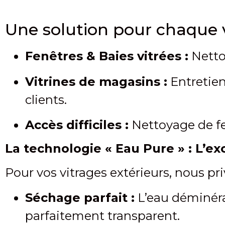
Une solution pour chaque 
Fenêtres & Baies vitrées :
Netto
Vitrines de magasins :
Entretien
clients.
Accès difficiles :
Nettoyage de fen
La technologie « Eau Pure » : L’ex
Pour vos vitrages extérieurs, nous pri
Séchage parfait :
L’eau déminéral
parfaitement transparent.