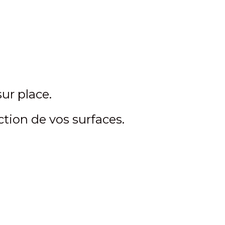
sur place.
ction de vos surfaces.