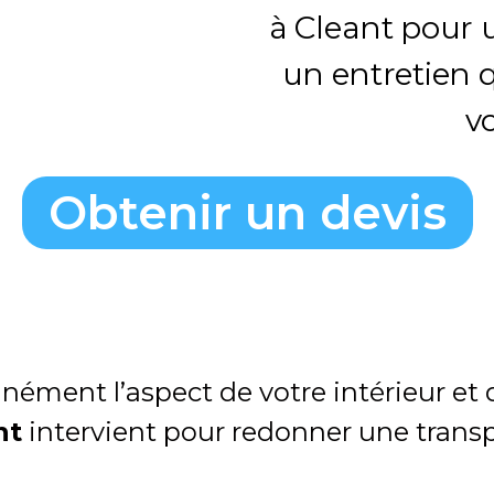
à Cleant pour 
un entretien q
vo
Obtenir un devis
nément l’aspect de votre intérieur et
nt
intervient pour redonner une transp