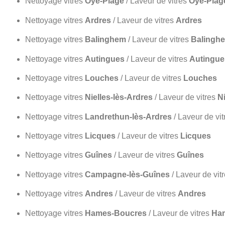
Nettoyage vitres
Oye-Plage
/ Laveur de vitres
Oye-Plag
Nettoyage vitres
Ardres
/ Laveur de vitres
Ardres
Nettoyage vitres
Balinghem
/ Laveur de vitres
Balingh
Nettoyage vitres
Autingues
/ Laveur de vitres
Autingue
Nettoyage vitres
Louches
/ Laveur de vitres
Louches
Nettoyage vitres
Nielles-lès-Ardres
/ Laveur de vitres
Ni
Nettoyage vitres
Landrethun-lès-Ardres
/ Laveur de vi
Nettoyage vitres
Licques
/ Laveur de vitres
Licques
Nettoyage vitres
Guînes
/ Laveur de vitres
Guînes
Nettoyage vitres
Campagne-lès-Guînes
/ Laveur de vit
Nettoyage vitres
Andres
/ Laveur de vitres
Andres
Nettoyage vitres
Hames-Boucres
/ Laveur de vitres
Ha