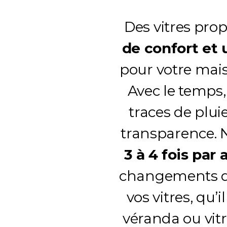
Des vitres prop
de confort et
pour votre mais
Avec le temps, 
traces de plui
transparence.
3 à 4 fois par 
changements de
vos vitres, qu’i
véranda ou vitr