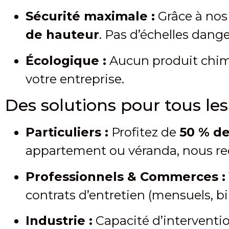
Sécurité maximale :
Grâce à no
de hauteur
. Pas d’échelles dang
Écologique :
Aucun produit chimi
votre entreprise.
Des solutions pour tous le
Particuliers :
Profitez de
50 % de
appartement ou véranda, nous red
Professionnels & Commerces :
contrats d’entretien (mensuels, 
Industrie :
Capacité d’intervention