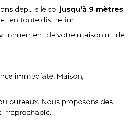
llons depuis le sol
jusqu’à 9 mètres
et en toute discrétion.
’environnement de votre maison ou de
vance immédiate. Maison,
s ou bureaux. Nous proposons des
 irréprochable.