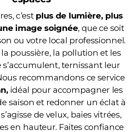
res, c’est
plus de lumière, plus
 une image soignée
, que ce soit
on ou votre local professionnel.
la poussière, la pollution et les
e s’accumulent, ternissant leur
 Nous recommandons ce service
an,
idéal pour accompagner les
 saison et redonner un éclat à
l s’agisse de velux, baies vitrées,
es en hauteur. Faites confiance