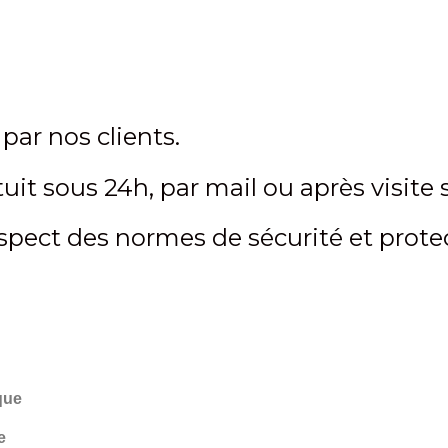
par nos clients.
uit sous 24h, par mail ou après visite 
espect des normes de sécurité et prote
que
e