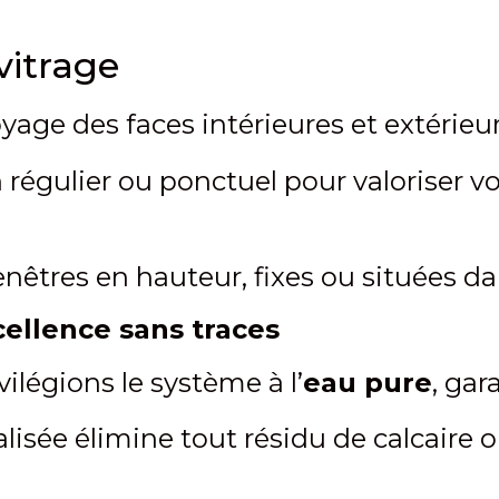
vitrage
yage des faces intérieures et extérie
 régulier ou ponctuel pour valoriser vo
êtres en hauteur, fixes ou situées dan
cellence sans traces
vilégions le système à l’
eau pure
, gar
isée élimine tout résidu de calcaire o