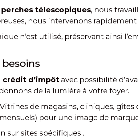
s
perches télescopiques
, nous travai
ereuses, nous intervenons rapidement 
que n’est utilisé, préservant ainsi l
s besoins
 crédit d’impôt
avec possibilité d’a
onnons de la lumière à votre foyer.
Vitrines de magasins, cliniques, gîte
bimensuels) pour une image de marque
 sur sites spécifiques .