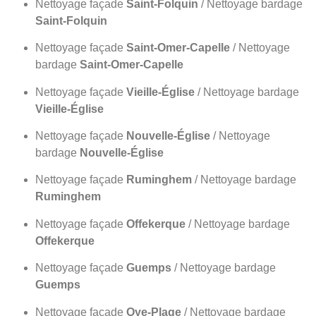
Nettoyage façade
Saint-Folquin
/ Nettoyage bardage
Saint-Folquin
Nettoyage façade
Saint-Omer-Capelle
/ Nettoyage
bardage
Saint-Omer-Capelle
Nettoyage façade
Vieille-Église
/ Nettoyage bardage
Vieille-Église
Nettoyage façade
Nouvelle-Église
/ Nettoyage
bardage
Nouvelle-Église
Nettoyage façade
Ruminghem
/ Nettoyage bardage
Ruminghem
Nettoyage façade
Offekerque
/ Nettoyage bardage
Offekerque
Nettoyage façade
Guemps
/ Nettoyage bardage
Guemps
Nettoyage façade
Oye-Plage
/ Nettoyage bardage