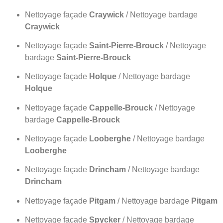
Nettoyage façade
Craywick
/ Nettoyage bardage
Craywick
Nettoyage façade
Saint-Pierre-Brouck
/ Nettoyage
bardage
Saint-Pierre-Brouck
Nettoyage façade
Holque
/ Nettoyage bardage
Holque
Nettoyage façade
Cappelle-Brouck
/ Nettoyage
bardage
Cappelle-Brouck
Nettoyage façade
Looberghe
/ Nettoyage bardage
Looberghe
Nettoyage façade
Drincham
/ Nettoyage bardage
Drincham
Nettoyage façade
Pitgam
/ Nettoyage bardage
Pitgam
Nettoyage façade
Spycker
/ Nettoyage bardage