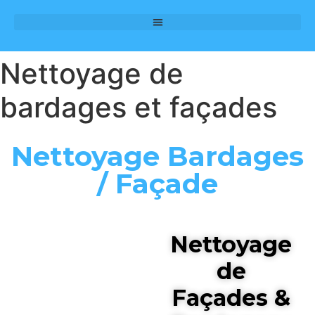
Nettoyage de
bardages et façades
Nettoyage Bardages
/ Façade
Nettoyage
de
Façades &