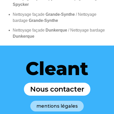
Spycker
Nettoyage façade
Grande-Synthe
/ Nettoyage
bardage
Grande-Synthe
Nettoyage façade
Dunkerque
/ Nettoyage bardage
Dunkerque
Cleant
Nous contacter
mentions légales