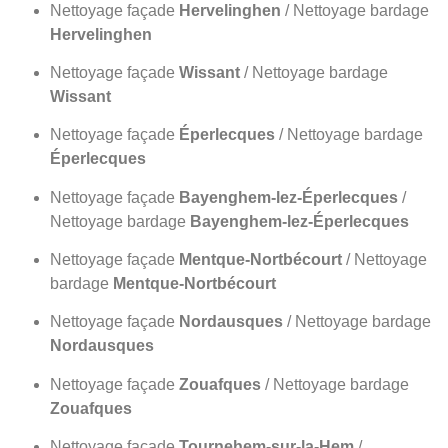
Nettoyage façade
Hervelinghen
/ Nettoyage bardage
Hervelinghen
Nettoyage façade
Wissant
/ Nettoyage bardage
Wissant
Nettoyage façade
Éperlecques
/ Nettoyage bardage
Éperlecques
Nettoyage façade
Bayenghem-lez-Éperlecques
/
Nettoyage bardage
Bayenghem-lez-Éperlecques
Nettoyage façade
Mentque-Nortbécourt
/ Nettoyage
bardage
Mentque-Nortbécourt
Nettoyage façade
Nordausques
/ Nettoyage bardage
Nordausques
Nettoyage façade
Zouafques
/ Nettoyage bardage
Zouafques
Nettoyage façade
Tournehem-sur-la-Hem
/