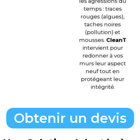
les agressions du
temps : traces
rouges (algues),
taches noires
(pollution) et
mousses.
CleanT
intervient pour
redonner à vos
murs leur aspect
neuf tout en
protégeant leur
intégrité.
Obtenir un devis